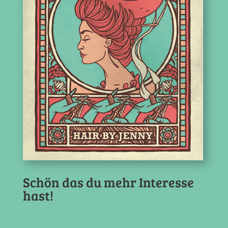
Schön das du mehr Interesse
hast!